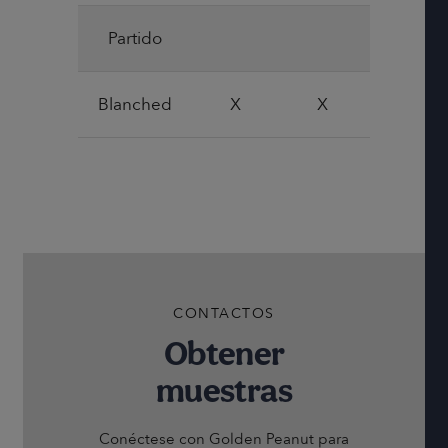
Partido
Blanched
X
X
CONTACTOS
Obtener
muestras
Conéctese con Golden Peanut para