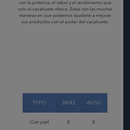
con la proteína, el sabor y el rendimiento que
solo el cacahuete ofrece. Estas son las muchas
maneras en que podemos ayudarle a mejorar
sus productos con el poder del cacahuete.
TYPO
38/42
40/50
50/60
Con piel
X
X
X