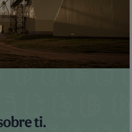
obre ti.