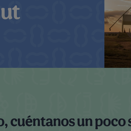
ut
, cuéntanos un poco s