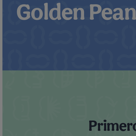
Golden Pean
Primero