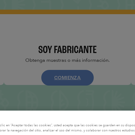
SOY FABRICANTE
Obtenga muestras o más información.
COMIENZA
clic en “Aceptar todas las cookies”, usted acepta que las cookies se guarden en su dispos
rar la navegación del sitio, analizar el uso del mismo, y colaborar con nuestros estudios