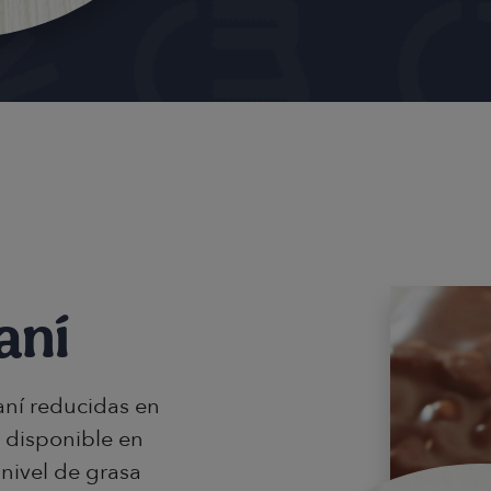
aní
aní reducidas en
 disponible en
nivel de grasa