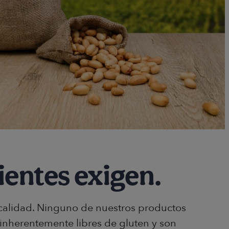
ientes exigen.
 calidad. Ninguno de nuestros productos
inherentemente libres de gluten y son