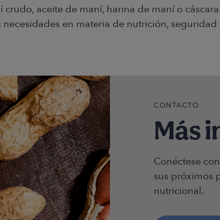
 crudo, aceite de maní, harina de maní o cáscara 
s necesidades en materia de nutrición, seguridad 
CONTACTO
Más i
Conéctese con
sus próximos p
nutricional.