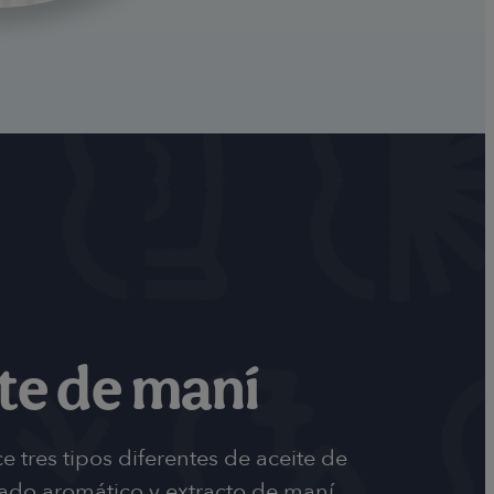
te de maní
 tres tipos diferentes de aceite de
tado aromático y extracto de maní.