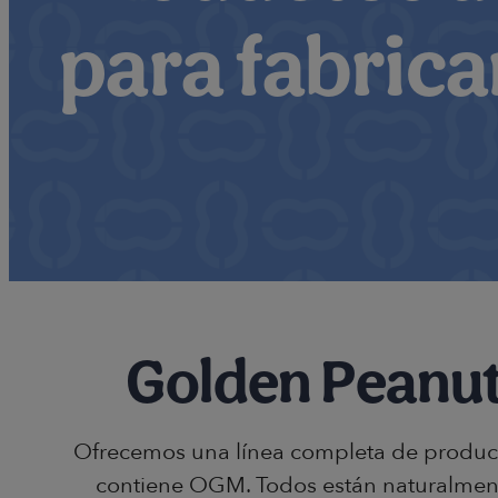
para fabrica
Golden Peanut 
Ofrecemos una línea completa de product
contiene OGM. Todos están naturalment