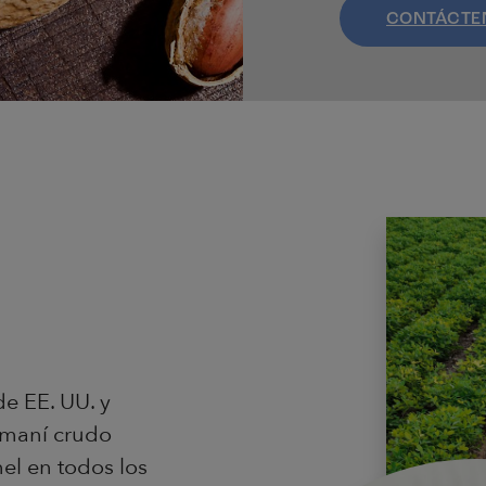
CONTÁCTE
e EE. UU. y
 maní crudo
el en todos los