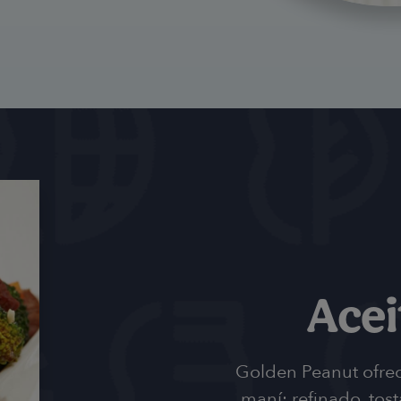
Acei
Golden Peanut ofrece
maní: refinado, tos