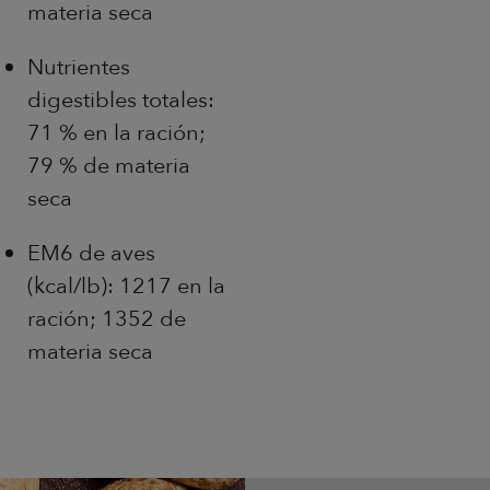
materia seca
Nutrientes
digestibles totales:
71 % en la ración;
79 % de materia
seca
EM6 de aves
(kcal/lb): 1217 en la
ración; 1352 de
materia seca