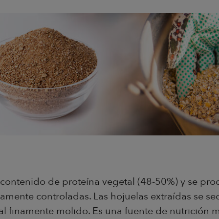
o contenido de proteína vegetal (48-50%) y se pr
mente controladas. Las hojuelas extraídas se seca
al finamente molido. Es una fuente de nutrición 