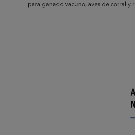
para ganado vacuno, aves de corral y r
A
N