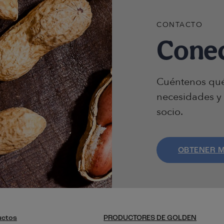
CONTACTO
Cone
Cuéntenos qué
necesidades y 
socio.
OBTENER 
uctos
PRODUCTORES DE GOLDEN